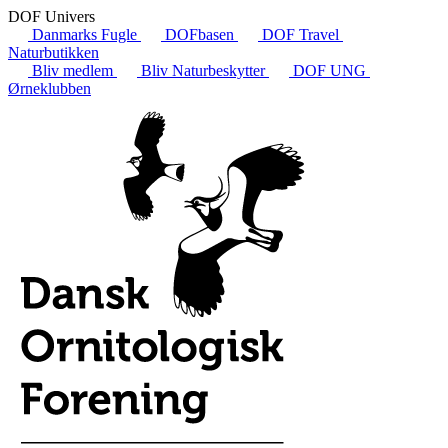
DOF Univers
Danmarks Fugle
DOFbasen
DOF Travel
Naturbutikken
Bliv medlem
Bliv Naturbeskytter
DOF UNG
Ørneklubben