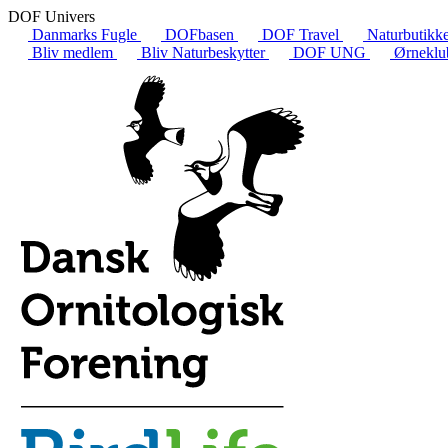
DOF Univers
Danmarks Fugle
DOFbasen
DOF Travel
Naturbutikk
Bliv medlem
Bliv Naturbeskytter
DOF UNG
Ørneklu