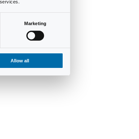
 services.
Marketing
Allow all