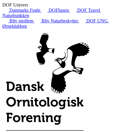
DOF Univers
Danmarks Fugle
DOFbasen
DOF Travel
Naturbutikken
Bliv medlem
Bliv Naturbeskytter
DOF UNG
Ørneklubben