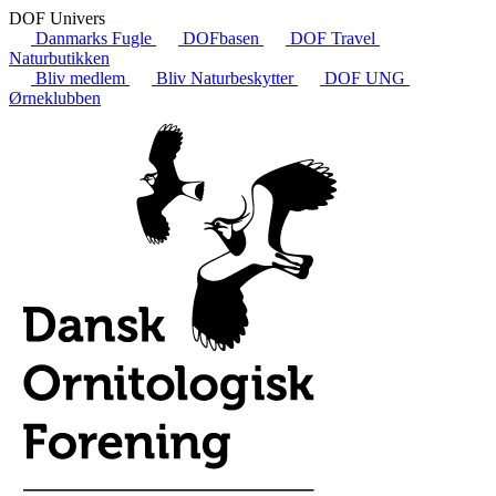
DOF Univers
Danmarks Fugle
DOFbasen
DOF Travel
Naturbutikken
Bliv medlem
Bliv Naturbeskytter
DOF UNG
Ørneklubben