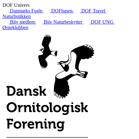
DOF Univers
Danmarks Fugle
DOFbasen
DOF Travel
Naturbutikken
Bliv medlem
Bliv Naturbeskytter
DOF UNG
Ørneklubben