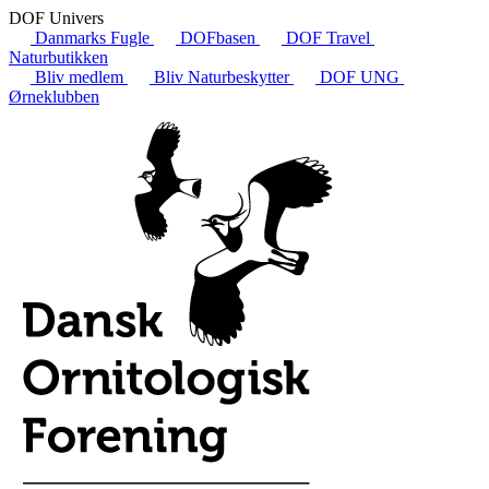
DOF Univers
Danmarks Fugle
DOFbasen
DOF Travel
Naturbutikken
Bliv medlem
Bliv Naturbeskytter
DOF UNG
Ørneklubben