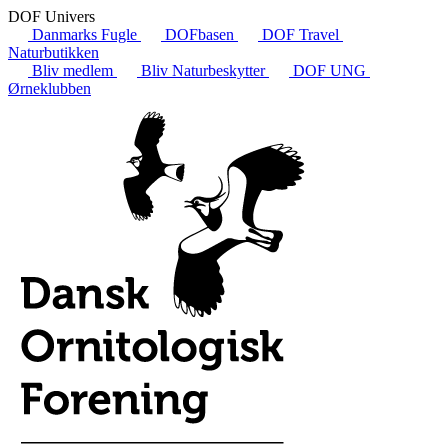
DOF Univers
Danmarks Fugle
DOFbasen
DOF Travel
Naturbutikken
Bliv medlem
Bliv Naturbeskytter
DOF UNG
Ørneklubben