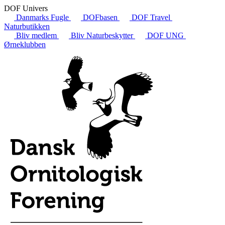
DOF Univers
Danmarks Fugle
DOFbasen
DOF Travel
Naturbutikken
Bliv medlem
Bliv Naturbeskytter
DOF UNG
Ørneklubben