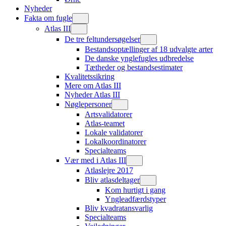
Nyheder
Fakta om fugle
Atlas III
De tre feltundersøgelser
Bestandsoptællinger af 18 udvalgte arter
De danske ynglefugles udbredelse
Tætheder og bestandsestimater
Kvalitetssikring
Mere om Atlas III
Nyheder Atlas III
Nøglepersoner
Artsvalidatorer
Atlas-teamet
Lokale validatorer
Lokalkoordinatorer
Specialteams
Vær med i Atlas III
Atlaslejre 2017
Bliv atlasdeltager
Kom hurtigt i gang
Yngleadfærdstyper
Bliv kvadratansvarlig
Specialteams