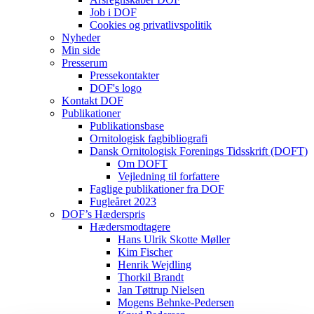
Job i DOF
Cookies og privatlivspolitik
Nyheder
Min side
Presserum
Pressekontakter
DOF's logo
Kontakt DOF
Publikationer
Publikationsbase
Ornitologisk fagbibliografi
Dansk Ornitologisk Forenings Tidsskrift (DOFT)
Om DOFT
Vejledning til forfattere
Faglige publikationer fra DOF
Fugleåret 2023
DOF’s Hæderspris
Hædersmodtagere
Hans Ulrik Skotte Møller
Kim Fischer
Henrik Wejdling
Thorkil Brandt
Jan Tøttrup Nielsen
Mogens Behnke-Pedersen