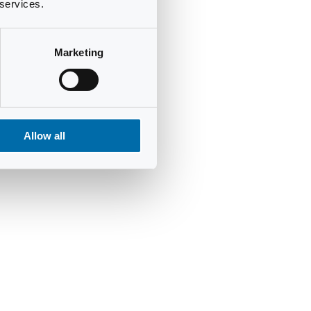
 services.
Marketing
Allow all