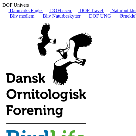
DOF Univers
Danmarks Fugle
DOFbasen
DOF Travel
Naturbutikk
Bliv medlem
Bliv Naturbeskytter
DOF UNG
Ørneklu