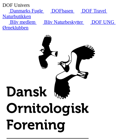
DOF Univers
Danmarks Fugle
DOFbasen
DOF Travel
Naturbutikken
Bliv medlem
Bliv Naturbeskytter
DOF UNG
Ørneklubben