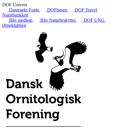
DOF Univers
Danmarks Fugle
DOFbasen
DOF Travel
Naturbutikken
Bliv medlem
Bliv Naturbeskytter
DOF UNG
Ørneklubben