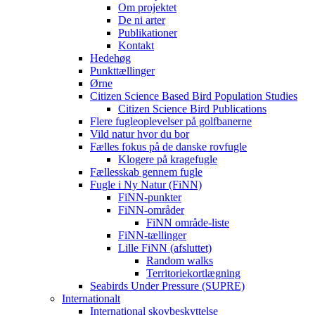
Om projektet
De ni arter
Publikationer
Kontakt
Hedehøg
Punkttællinger
Ørne
Citizen Science Based Bird Population Studies
Citizen Science Bird Publications
Flere fugleoplevelser på golfbanerne
Vild natur hvor du bor
Fælles fokus på de danske rovfugle
Klogere på kragefugle
Fællesskab gennem fugle
Fugle i Ny Natur (FiNN)
FiNN-punkter
FiNN-områder
FiNN område-liste
FiNN-tællinger
Lille FiNN (afsluttet)
Random walks
Territoriekortlægning
Seabirds Under Pressure (SUPRE)
Internationalt
International skovbeskyttelse