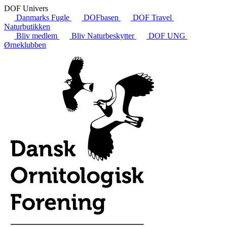
DOF Univers
Danmarks Fugle
DOFbasen
DOF Travel
Naturbutikken
Bliv medlem
Bliv Naturbeskytter
DOF UNG
Ørneklubben