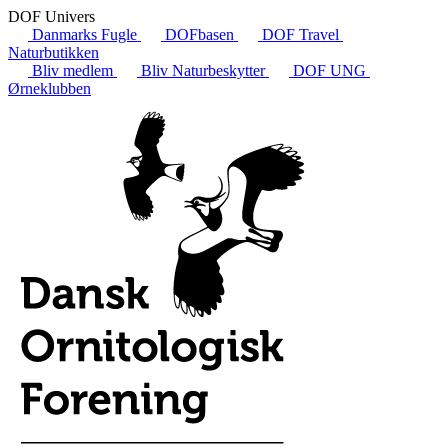
DOF Univers
Danmarks Fugle
DOFbasen
DOF Travel
Naturbutikken
Bliv medlem
Bliv Naturbeskytter
DOF UNG
Ørneklubben