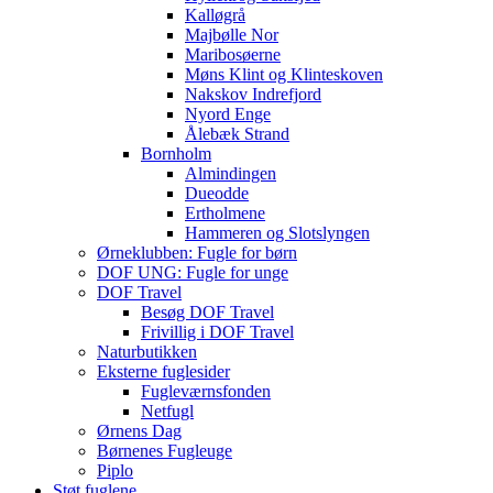
Kalløgrå
Majbølle Nor
Maribosøerne
Møns Klint og Klinteskoven
Nakskov Indrefjord
Nyord Enge
Ålebæk Strand
Bornholm
Almindingen
Dueodde
Ertholmene
Hammeren og Slotslyngen
Ørneklubben: Fugle for børn
DOF UNG: Fugle for unge
DOF Travel
Besøg DOF Travel
Frivillig i DOF Travel
Naturbutikken
Eksterne fuglesider
Fugleværnsfonden
Netfugl
Ørnens Dag
Børnenes Fugleuge
Piplo
Støt fuglene