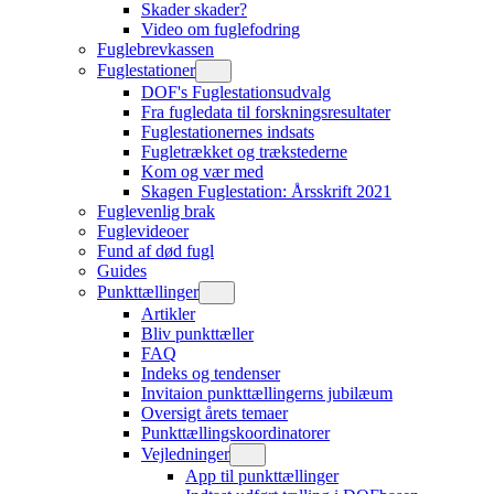
Skader skader?
Video om fuglefodring
Fuglebrevkassen
Fuglestationer
DOF's Fuglestationsudvalg
Fra fugledata til forskningsresultater
Fuglestationernes indsats
Fugletrækket og trækstederne
Kom og vær med
Skagen Fuglestation: Årsskrift 2021
Fuglevenlig brak
Fuglevideoer
Fund af død fugl
Guides
Punkttællinger
Artikler
Bliv punkttæller
FAQ
Indeks og tendenser
Invitaion punkttællingerns jubilæum
Oversigt årets temaer
Punkttællingskoordinatorer
Vejledninger
App til punkttællinger