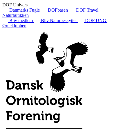
DOF Univers
Danmarks Fugle
DOFbasen
DOF Travel
Naturbutikken
Bliv medlem
Bliv Naturbeskytter
DOF UNG
Ørneklubben