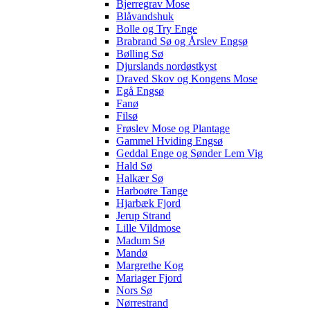
Bjerregrav Mose
Blåvandshuk
Bolle og Try Enge
Brabrand Sø og Årslev Engsø
Bølling Sø
Djurslands nordøstkyst
Draved Skov og Kongens Mose
Egå Engsø
Fanø
Filsø
Frøslev Mose og Plantage
Gammel Hviding Engsø
Geddal Enge og Sønder Lem Vig
Hald Sø
Halkær Sø
Harboøre Tange
Hjarbæk Fjord
Jerup Strand
Lille Vildmose
Madum Sø
Mandø
Margrethe Kog
Mariager Fjord
Nors Sø
Nørrestrand