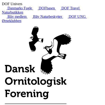
DOF Univers
Danmarks Fugle
DOFbasen
DOF Travel
Naturbutikken
Bliv medlem
Bliv Naturbeskytter
DOF UNG
Ørneklubben