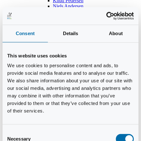
Knud Pedersen
Niels Andersen
Hans Lind
Jens Mikkel Lausten
Tim Andersen
Per Janfelt
Consent
Details
About
Christian Hjorth
Per Ekberg Pedersen
Peter Andersen
Kjeld Hansen
This website uses cookies
Niels Thomas Rosenberg
Benny Gensbøl
We use cookies to personalise content and ads, to
Bent Jakobsen
provide social media features and to analyse our traffic.
Svend Andersen
Bent Wigh
We also share information about your use of our site with
Jens-Kjeld Jensen
our social media, advertising and analytics partners who
Jon Fjeldså
may combine it with other information that you’ve
William Carøe Aarestrup
Erik Mølgaard
provided to them or that they’ve collected from your use
Klaus Malling Olsen
of their services.
Brian Zobbe
Peter Lange
Kurt Due Johansen
Niels Peter Andreasen
Consent
Preben Berg
Necessary
Selection