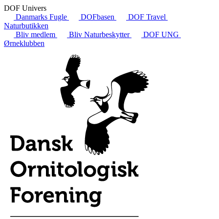
DOF Univers
Danmarks Fugle
DOFbasen
DOF Travel
Naturbutikken
Bliv medlem
Bliv Naturbeskytter
DOF UNG
Ørneklubben