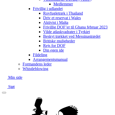
Medlemmer
Frivillig i udlandet
Rovfugletræk i Thailand
Driv et reservat i Wales
Aktivist i Malta
Frivillig DOF’er til Ghana februar 2023
Vilde atlaskvadrater i Tyrkiet
Beskyt trækket ved Messinastrædet
Britiske muligheder
Rejs for DOF
Din egen ide
Fildeling
Arrangementsmanual
Formandens leder
Whistleblowing
Min side
Støt