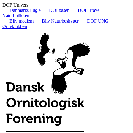
DOF Univers
Danmarks Fugle
DOFbasen
DOF Travel
Naturbutikken
Bliv medlem
Bliv Naturbeskytter
DOF UNG
Ørneklubben