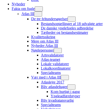
Nyheder
Fakta om fugle
Atlas III
De tre feltundersøgelser
Bestandsoptællinger af 18 udvalgte arter
De danske ynglefugles udbredelse
Tætheder og bestandsestimater
Kvalitetssikring
Mere om Atlas III
Nyheder Atlas III
Nøglepersoner
Artsvalidatorer
Atlas-teamet
Lokale validatorer
Lokalkoordinatorer
Specialteams
Vær med i Atlas III
Atlaslejre 2017
Bliv atlasdeltager
Kom hurtigt i gang
Yngleadfærdstyper
Bliv kvadratansvarlig
Specialteams