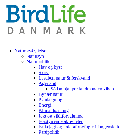
Naturbeskyttelse
Natursyn
Naturpolitik
Hav og kyst
Skov
Lysåben natur & ferskvand
Agerland
Sådan hjælper landmanden viben
Bynær natur
Planlægning
Energi
Klimatilpasning
Jagt og vildtforvaltning
Forstyrrende aktiviteter
Falkejagt og hold af rovfugle i fangenskab
Partipolitik