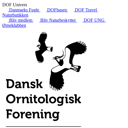
DOF Univers
Danmarks Fugle
DOFbasen
DOF Travel
Naturbutikken
Bliv medlem
Bliv Naturbeskytter
DOF UNG
Ørneklubben