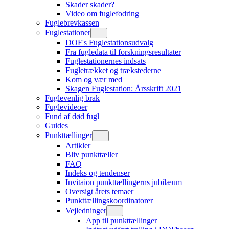
Skader skader?
Video om fuglefodring
Fuglebrevkassen
Fuglestationer
DOF's Fuglestationsudvalg
Fra fugledata til forskningsresultater
Fuglestationernes indsats
Fugletrækket og trækstederne
Kom og vær med
Skagen Fuglestation: Årsskrift 2021
Fuglevenlig brak
Fuglevideoer
Fund af død fugl
Guides
Punkttællinger
Artikler
Bliv punkttæller
FAQ
Indeks og tendenser
Invitaion punkttællingerns jubilæum
Oversigt årets temaer
Punkttællingskoordinatorer
Vejledninger
App til punkttællinger