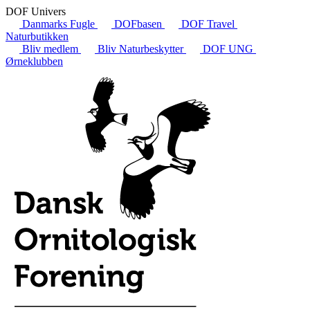
DOF Univers
Danmarks Fugle
DOFbasen
DOF Travel
Naturbutikken
Bliv medlem
Bliv Naturbeskytter
DOF UNG
Ørneklubben