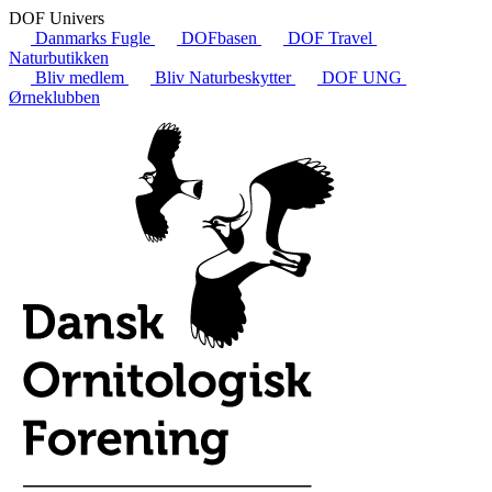
DOF Univers
Danmarks Fugle
DOFbasen
DOF Travel
Naturbutikken
Bliv medlem
Bliv Naturbeskytter
DOF UNG
Ørneklubben