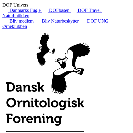
DOF Univers
Danmarks Fugle
DOFbasen
DOF Travel
Naturbutikken
Bliv medlem
Bliv Naturbeskytter
DOF UNG
Ørneklubben