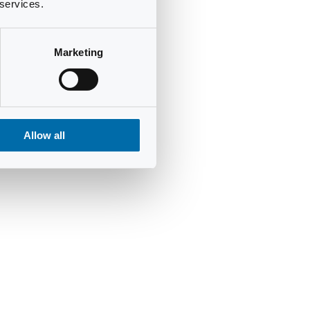
 services.
Marketing
Allow all