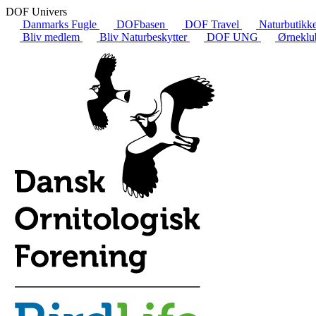
DOF Univers
Danmarks Fugle
DOFbasen
DOF Travel
Naturbutikk
Bliv medlem
Bliv Naturbeskytter
DOF UNG
Ørneklu