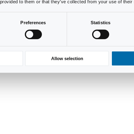
 provided to them or that they’ve collected from your use of their
Preferences
Statistics
Allow selection