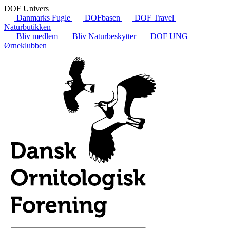
DOF Univers
Danmarks Fugle
DOFbasen
DOF Travel
Naturbutikken
Bliv medlem
Bliv Naturbeskytter
DOF UNG
Ørneklubben