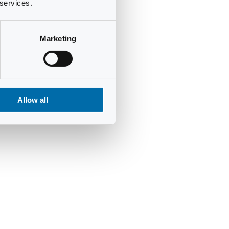
 services.
Marketing
Allow all