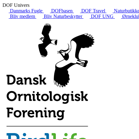
DOF Univers
Danmarks Fugle
DOFbasen
DOF Travel
Naturbutikk
Bliv medlem
Bliv Naturbeskytter
DOF UNG
Ørneklu