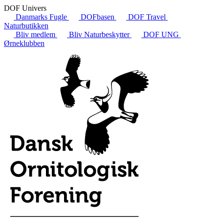
DOF Univers
Danmarks Fugle
DOFbasen
DOF Travel
Naturbutikken
Bliv medlem
Bliv Naturbeskytter
DOF UNG
Ørneklubben