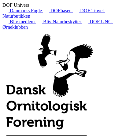
DOF Univers
Danmarks Fugle
DOFbasen
DOF Travel
Naturbutikken
Bliv medlem
Bliv Naturbeskytter
DOF UNG
Ørneklubben