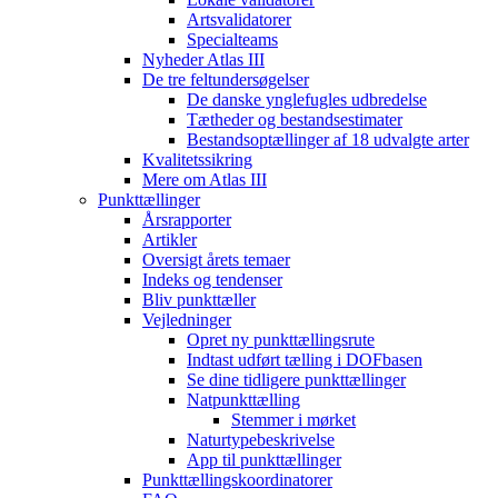
Artsvalidatorer
Specialteams
Nyheder Atlas III
De tre feltundersøgelser
De danske ynglefugles udbredelse
Tætheder og bestandsestimater
Bestandsoptællinger af 18 udvalgte arter
Kvalitetssikring
Mere om Atlas III
Punkttællinger
Årsrapporter
Artikler
Oversigt årets temaer
Indeks og tendenser
Bliv punkttæller
Vejledninger
Opret ny punkttællingsrute
Indtast udført tælling i DOFbasen
Se dine tidligere punkttællinger
Natpunkttælling
Stemmer i mørket
Naturtypebeskrivelse
App til punkttællinger
Punkttællingskoordinatorer