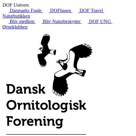
DOF Univers
Danmarks Fugle
DOFbasen
DOF Travel
Naturbutikken
Bliv medlem
Bliv Naturbeskytter
DOF UNG
Ørneklubben