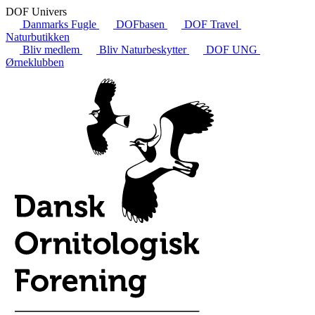
DOF Univers
Danmarks Fugle
DOFbasen
DOF Travel
Naturbutikken
Bliv medlem
Bliv Naturbeskytter
DOF UNG
Ørneklubben