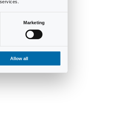
 services.
Marketing
Allow all