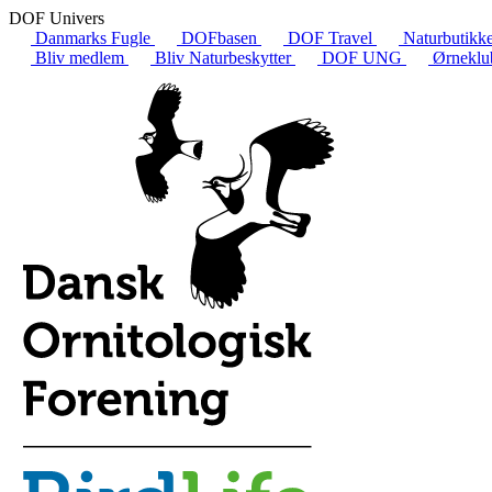
DOF Univers
Danmarks Fugle
DOFbasen
DOF Travel
Naturbutikk
Bliv medlem
Bliv Naturbeskytter
DOF UNG
Ørneklu