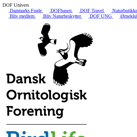
DOF Univers
Danmarks Fugle
DOFbasen
DOF Travel
Naturbutikk
Bliv medlem
Bliv Naturbeskytter
DOF UNG
Ørneklu