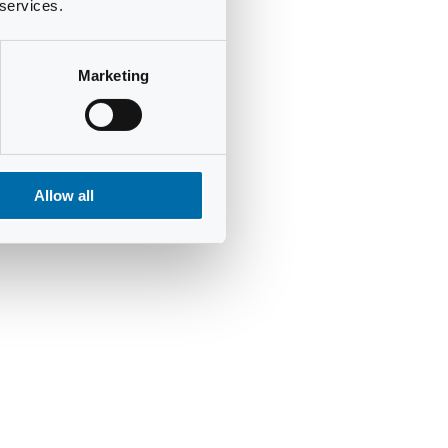
 services.
Marketing
Allow all