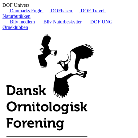
DOF Univers
Danmarks Fugle
DOFbasen
DOF Travel
Naturbutikken
Bliv medlem
Bliv Naturbeskytter
DOF UNG
Ørneklubben