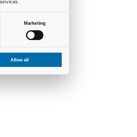
 services.
Marketing
Allow all