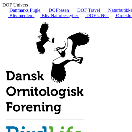
DOF Univers
Danmarks Fugle
DOFbasen
DOF Travel
Naturbutikk
Bliv medlem
Bliv Naturbeskytter
DOF UNG
Ørneklu