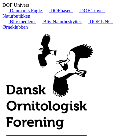
DOF Univers
Danmarks Fugle
DOFbasen
DOF Travel
Naturbutikken
Bliv medlem
Bliv Naturbeskytter
DOF UNG
Ørneklubben