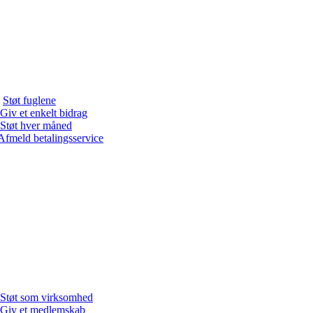
Støt fuglene
Giv et enkelt bidrag
Støt hver måned
Afmeld betalingsservice
Støt som virksomhed
Giv et medlemskab