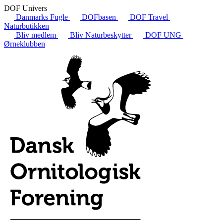
DOF Univers
Danmarks Fugle
DOFbasen
DOF Travel
Naturbutikken
Bliv medlem
Bliv Naturbeskytter
DOF UNG
Ørneklubben