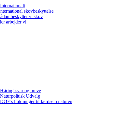
Internationalt
International skovbeskyttelse
ådan beskytter vi skov
er arbejder vi
Høringssvar og breve
Naturpolitisk Udvalg
DOF’s holdninger til færdsel i naturen