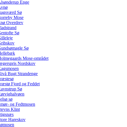
lsønderup Enge
Avnø
agsværd Sø
orreby Mose
nø Overdrev
ladstrand
entofte Sø
illeleje
ribskov
undsømagle Sø
ellebæk
olmegaards Mose-området
ægerspris Nordskov
Kagsmosen
ivå Bugt Strandenge
ræstesø
ræstø Fjord og Feddet
avnstrup Sø
ørvighalvøen
elsø sø
mør- og Fedtmosen
tevns Klint
tigsnæs
tore Hareskov
Sømosen