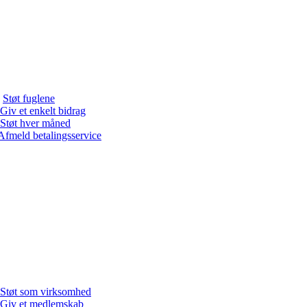
Støt fuglene
Giv et enkelt bidrag
Støt hver måned
Afmeld betalingsservice
Støt som virksomhed
Giv et medlemskab