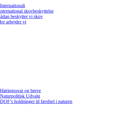
Internationalt
International skovbeskyttelse
ådan beskytter vi skov
er arbejder vi
Høringssvar og breve
Naturpolitisk Udvalg
DOF’s holdninger til færdsel i naturen