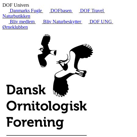
DOF Univers
Danmarks Fugle
DOFbasen
DOF Travel
Naturbutikken
Bliv medlem
Bliv Naturbeskytter
DOF UNG
Ørneklubben