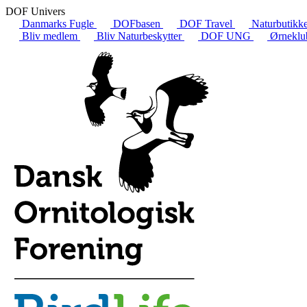
DOF Univers
Danmarks Fugle
DOFbasen
DOF Travel
Naturbutikk
Bliv medlem
Bliv Naturbeskytter
DOF UNG
Ørneklu