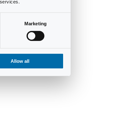
 services.
Marketing
Allow all