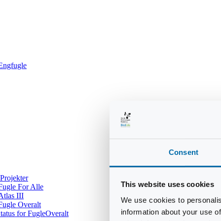
Engfugle
Consent
Projekter
This website uses cookies
Fugle For Alle
Atlas III
We use cookies to personalis
Fugle Overalt
information about your use of
tatus for FugleOveralt