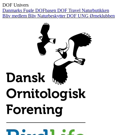
DOF Univers
Danmarks Fugle
DOFbasen
DOF Travel
Naturbutikken
Bliv medlem
Bliv Naturbeskytter
DOF UNG
Ørneklubben