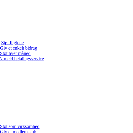
Støt fuglene
Giv et enkelt bidrag
Støt hver måned
Afmeld betalingsservice
Støt som virksomhed
Giv et medlemskab