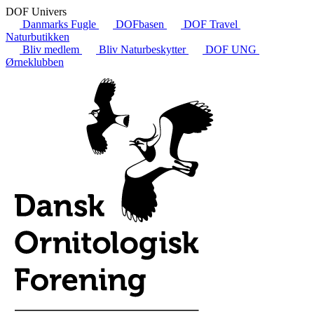
DOF Univers
Danmarks Fugle
DOFbasen
DOF Travel
Naturbutikken
Bliv medlem
Bliv Naturbeskytter
DOF UNG
Ørneklubben