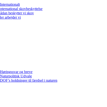
Internationalt
International skovbeskyttelse
ådan beskytter vi skov
er arbejder vi
Høringssvar og breve
Naturpolitisk Udvalg
DOF’s holdninger til færdsel i naturen