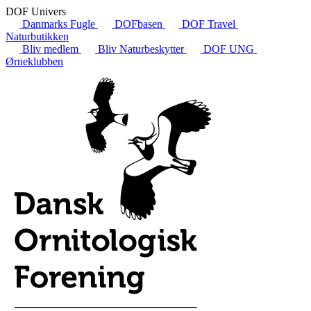
DOF Univers
Danmarks Fugle
DOFbasen
DOF Travel
Naturbutikken
Bliv medlem
Bliv Naturbeskytter
DOF UNG
Ørneklubben