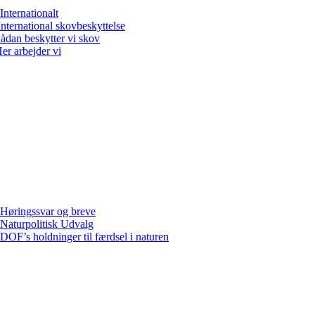
Internationalt
International skovbeskyttelse
ådan beskytter vi skov
er arbejder vi
Høringssvar og breve
Naturpolitisk Udvalg
DOF’s holdninger til færdsel i naturen