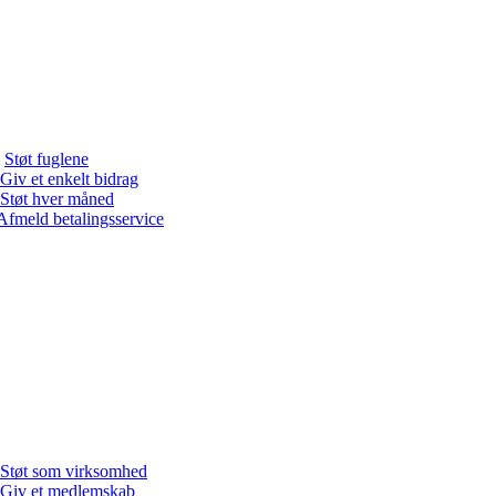
Støt fuglene
Giv et enkelt bidrag
Støt hver måned
Afmeld betalingsservice
Støt som virksomhed
Giv et medlemskab