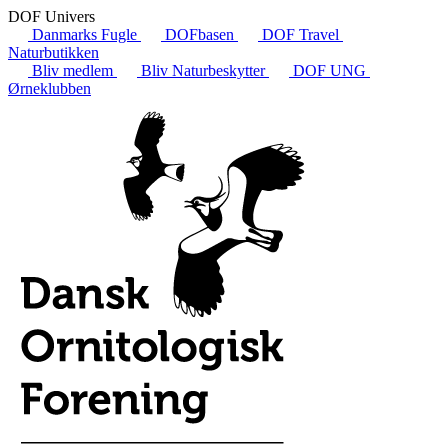
DOF Univers
Danmarks Fugle
DOFbasen
DOF Travel
Naturbutikken
Bliv medlem
Bliv Naturbeskytter
DOF UNG
Ørneklubben