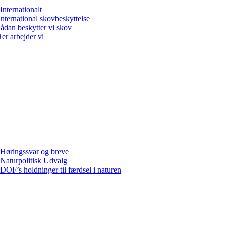
Internationalt
International skovbeskyttelse
ådan beskytter vi skov
er arbejder vi
Høringssvar og breve
Naturpolitisk Udvalg
DOF’s holdninger til færdsel i naturen