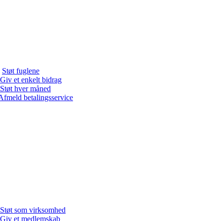
Støt fuglene
Giv et enkelt bidrag
Støt hver måned
Afmeld betalingsservice
Støt som virksomhed
Giv et medlemskab