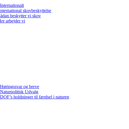
Internationalt
International skovbeskyttelse
ådan beskytter vi skov
er arbejder vi
Høringssvar og breve
Naturpolitisk Udvalg
DOF’s holdninger til færdsel i naturen