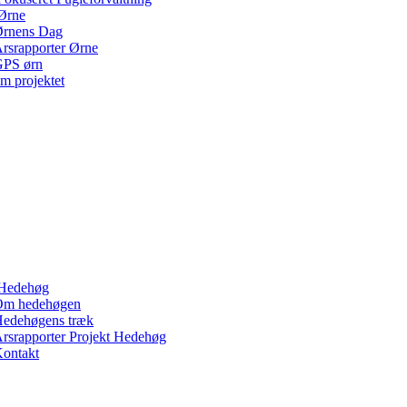
Ørne
rnens Dag
rsrapporter Ørne
PS ørn
m projektet
Hedehøg
Om hedehøgen
edehøgens træk
rsrapporter Projekt Hedehøg
ontakt