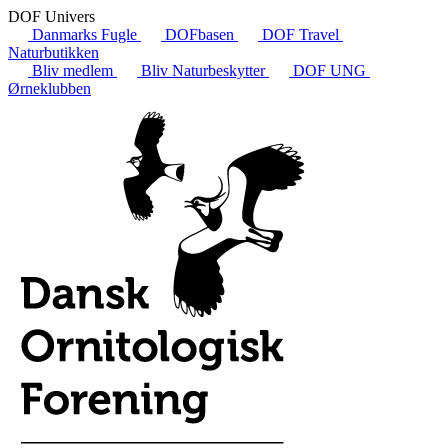
DOF Univers
Danmarks Fugle
DOFbasen
DOF Travel
Naturbutikken
Bliv medlem
Bliv Naturbeskytter
DOF UNG
Ørneklubben