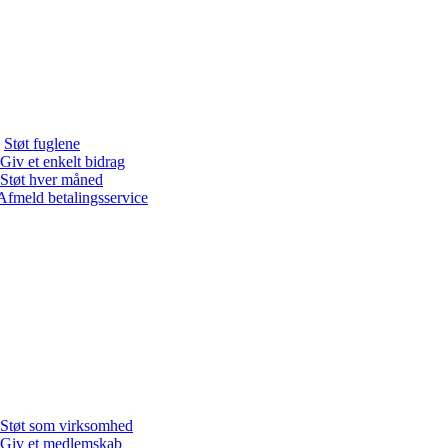
Støt fuglene
Giv et enkelt bidrag
Støt hver måned
Afmeld betalingsservice
Støt som virksomhed
Giv et medlemskab