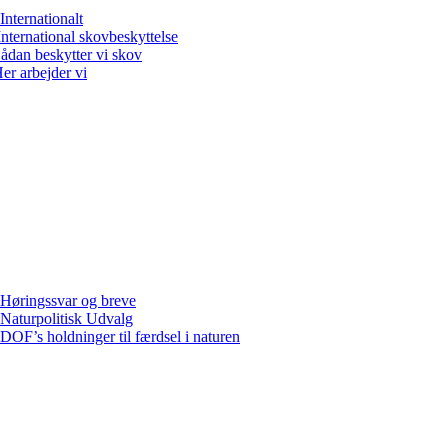
Internationalt
International skovbeskyttelse
ådan beskytter vi skov
er arbejder vi
Høringssvar og breve
Naturpolitisk Udvalg
DOF’s holdninger til færdsel i naturen