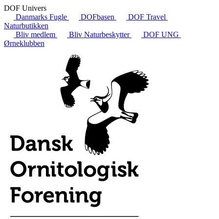
DOF Univers
Danmarks Fugle
DOFbasen
DOF Travel
Naturbutikken
Bliv medlem
Bliv Naturbeskytter
DOF UNG
Ørneklubben