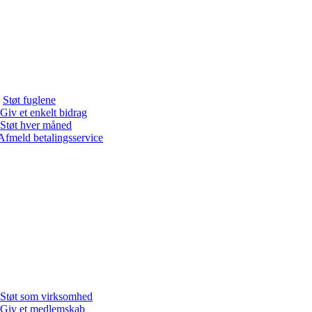
Støt fuglene
Giv et enkelt bidrag
Støt hver måned
Afmeld betalingsservice
Støt som virksomhed
Giv et medlemskab