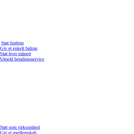
Støt fuglene
Giv et enkelt bidrag
Støt hver måned
Afmeld betalingsservice
Støt som virksomhed
Giv et medlemskab