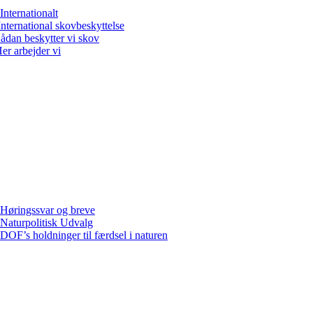
Internationalt
International skovbeskyttelse
ådan beskytter vi skov
er arbejder vi
Høringssvar og breve
Naturpolitisk Udvalg
DOF’s holdninger til færdsel i naturen