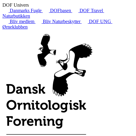
DOF Univers
Danmarks Fugle
DOFbasen
DOF Travel
Naturbutikken
Bliv medlem
Bliv Naturbeskytter
DOF UNG
Ørneklubben