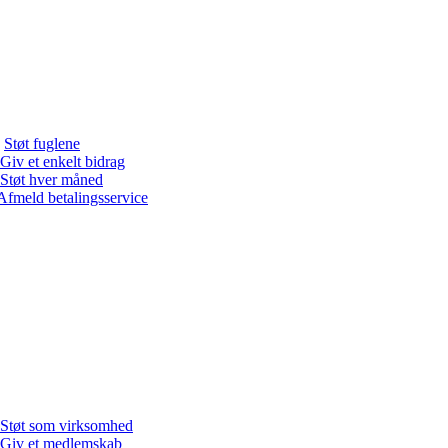
Støt fuglene
Giv et enkelt bidrag
Støt hver måned
Afmeld betalingsservice
Støt som virksomhed
Giv et medlemskab