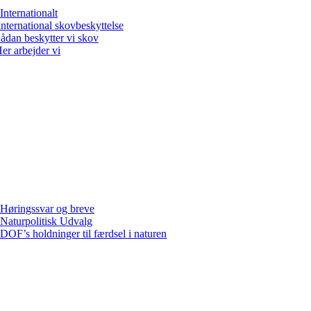
Internationalt
International skovbeskyttelse
ådan beskytter vi skov
er arbejder vi
Høringssvar og breve
Naturpolitisk Udvalg
DOF’s holdninger til færdsel i naturen