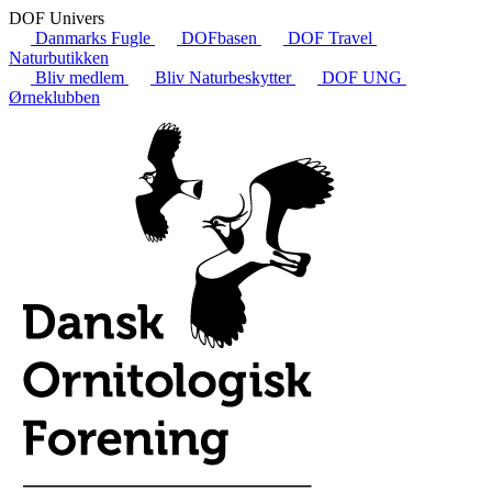
DOF Univers
Danmarks Fugle
DOFbasen
DOF Travel
Naturbutikken
Bliv medlem
Bliv Naturbeskytter
DOF UNG
Ørneklubben