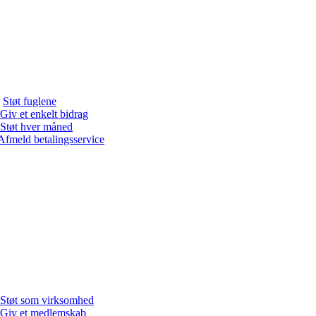
Støt fuglene
Giv et enkelt bidrag
Støt hver måned
Afmeld betalingsservice
Støt som virksomhed
Giv et medlemskab