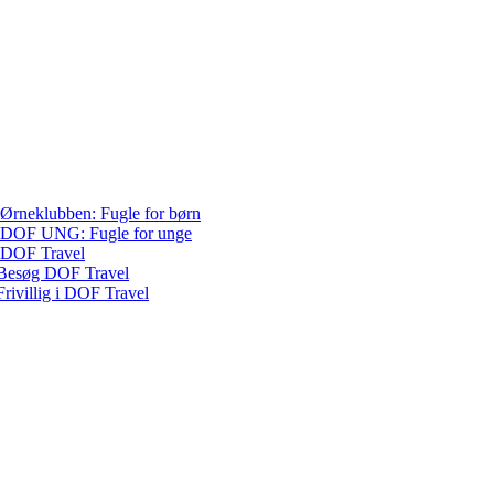
Ørneklubben: Fugle for børn
DOF UNG: Fugle for unge
DOF Travel
Besøg DOF Travel
Frivillig i DOF Travel