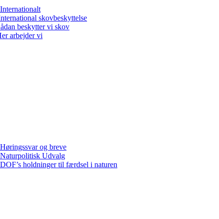
Internationalt
International skovbeskyttelse
ådan beskytter vi skov
er arbejder vi
Høringssvar og breve
Naturpolitisk Udvalg
DOF’s holdninger til færdsel i naturen