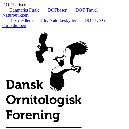
DOF Univers
Danmarks Fugle
DOFbasen
DOF Travel
Naturbutikken
Bliv medlem
Bliv Naturbeskytter
DOF UNG
Ørneklubben