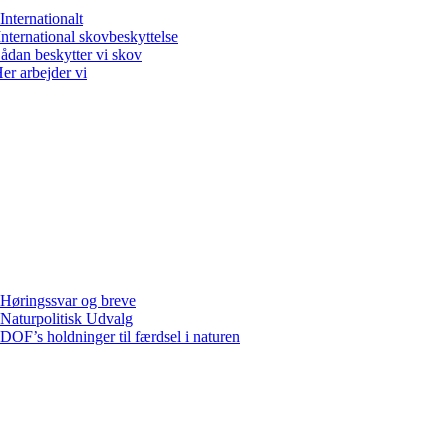
Internationalt
International skovbeskyttelse
ådan beskytter vi skov
er arbejder vi
Høringssvar og breve
Naturpolitisk Udvalg
DOF’s holdninger til færdsel i naturen