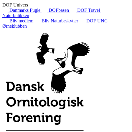
DOF Univers
Danmarks Fugle
DOFbasen
DOF Travel
Naturbutikken
Bliv medlem
Bliv Naturbeskytter
DOF UNG
Ørneklubben