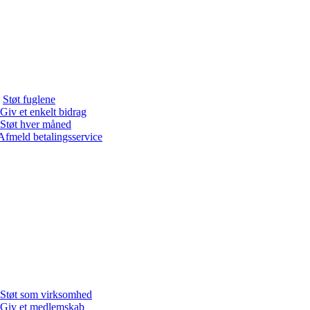
Støt fuglene
Giv et enkelt bidrag
Støt hver måned
Afmeld betalingsservice
Støt som virksomhed
Giv et medlemskab