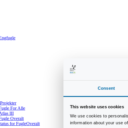
Engfugle
Consent
Projekter
This website uses cookies
Fugle For Alle
Atlas III
We use cookies to personalis
Fugle Overalt
information about your use of
tatus for FugleOveralt