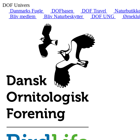
DOF Univers
Danmarks Fugle
DOFbasen
DOF Travel
Naturbutikk
Bliv medlem
Bliv Naturbeskytter
DOF UNG
Ørneklu