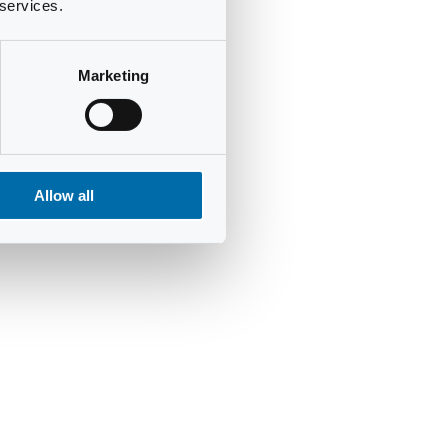
 services.
Marketing
Allow all