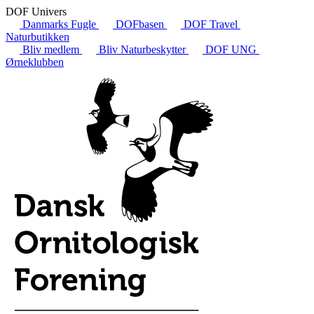
DOF Univers
Danmarks Fugle
DOFbasen
DOF Travel
Naturbutikken
Bliv medlem
Bliv Naturbeskytter
DOF UNG
Ørneklubben