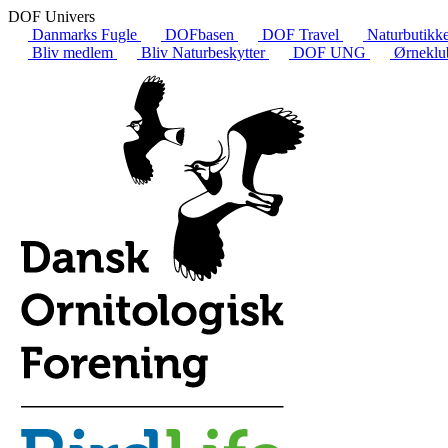
DOF Univers
Danmarks Fugle
DOFbasen
DOF Travel
Naturbutikk
Bliv medlem
Bliv Naturbeskytter
DOF UNG
Ørneklu