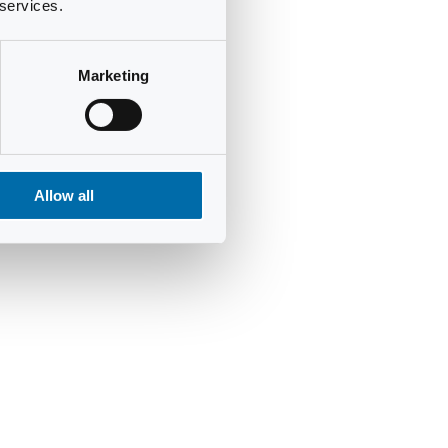
 services.
Marketing
Allow all