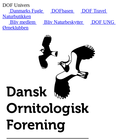
DOF Univers
Danmarks Fugle
DOFbasen
DOF Travel
Naturbutikken
Bliv medlem
Bliv Naturbeskytter
DOF UNG
Ørneklubben