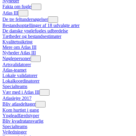
Nyheder
Fakta om fugle
Atlas III
De tre feltundersøgelser
Bestandsoptællinger af 18 udvalgte arter
De danske ynglefugles udbredelse
Tætheder og bestandsestimater
Kvalitetssikring
Mere om Atlas III
Nyheder Atlas III
Nøglepersoner
Artsvalidatorer
Atlas-teamet
Lokale validatorer
Lokalkoordinatorer
Specialteams
Vær med i Atlas III
Atlaslejre 2017
Bliv atlasdeltager
Kom hurtigt i gang
Yngleadfærdstyper
Bliv kvadratansvarlig
Specialteams
Vejledninger